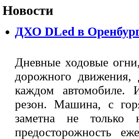
Новости
ДХО DLed в Оренбур
Дневные ходовые огни
дорожного движения,
каждом автомобиле. 
резон. Машина, с го
заметна не только
предосторожность еж