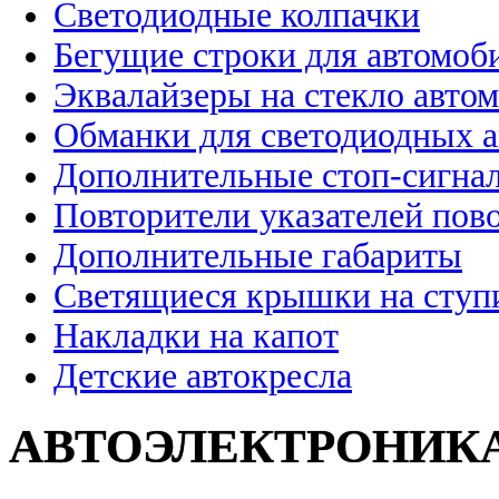
Светодиодные колпачки
Бегущие строки для автомоб
Эквалайзеры на стекло авто
Обманки для светодиодных 
Дополнительные стоп-сигна
Повторители указателей пов
Дополнительные габариты
Светящиеся крышки на ступ
Накладки на капот
Детские автокресла
АВТОЭЛЕКТРОНИК