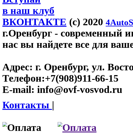
в наш клуб
ВКОНТАКТЕ
(c) 2020
4AutoS
г.Оренбург
- современный ин
нас вы найдете все для ваш
Адрес:
г. Оренбург, ул. Восто
Телефон:
+7(908)911-66-15
E-mail:
info@ovf-vosvod.ru
Контакты
|