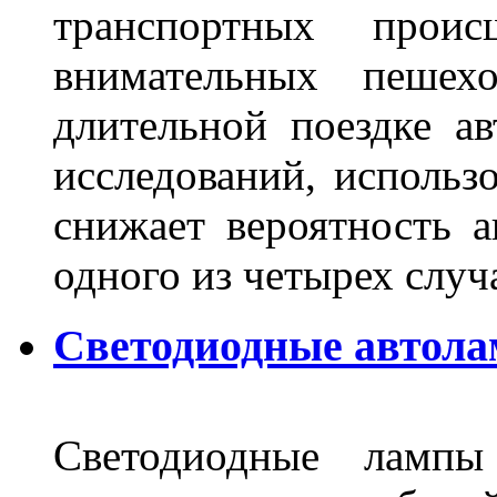
транспортных прои
внимательных пешех
длительной поездке ав
исследований, использ
снижает вероятность а
одного из четырех слу
Светодиодные автола
Светодиодные лампы