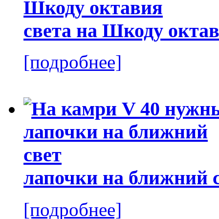
света на Шкоду окта
[подробнее]
лапочки на ближний 
[подробнее]