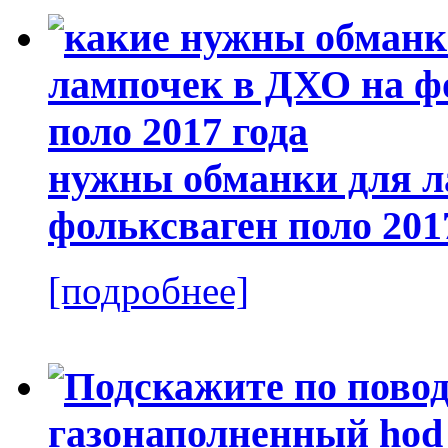
нужны обманки для л
фольксваген поло 201
[подробнее]