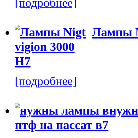
[подробнее]
Лампы N
[подробнее]
нужн