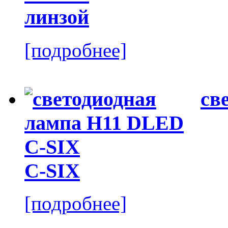
линзой
[подробнее]
св
C-SIX
[подробнее]