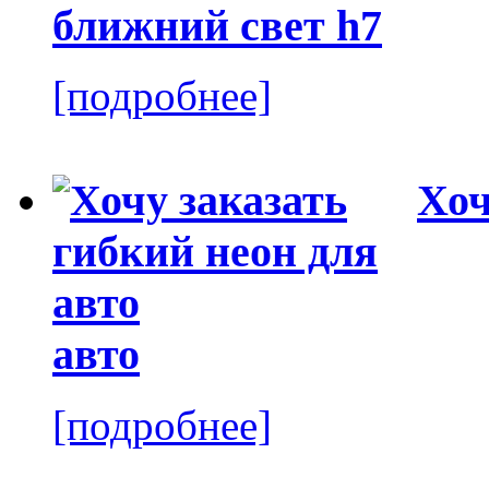
ближний свет h7
[подробнее]
Хоч
авто
[подробнее]