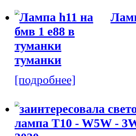
Ламп
туманки
[подробнее]