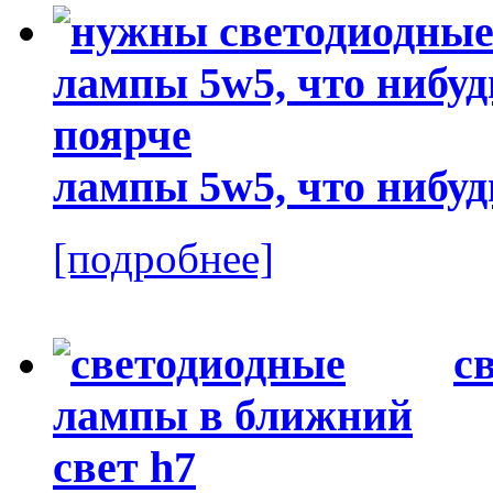
лампы 5w5, что нибуд
[подробнее]
с