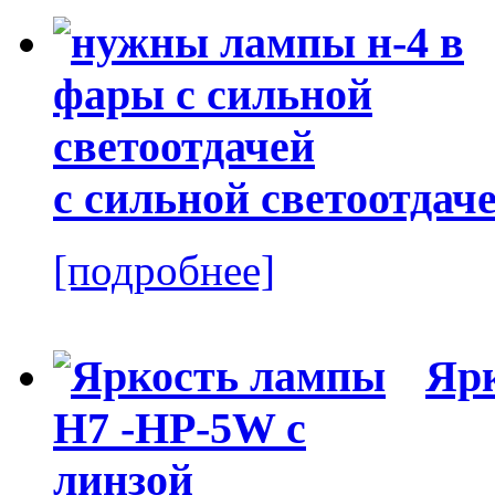
с сильной светоотдач
[подробнее]
Ярк