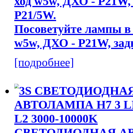
Посоветуйте лампы в 
w5w, ДХО - P21W, зад
[подробнее]
СВЕТОДИОДНАЯ АВ