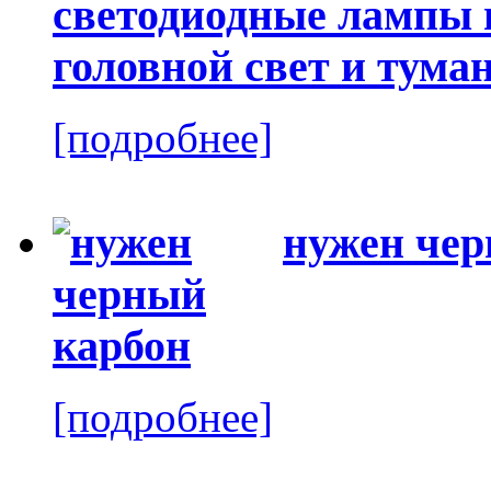
светодиодные лампы в
головной свет и тума
[подробнее]
нужен чер
[подробнее]