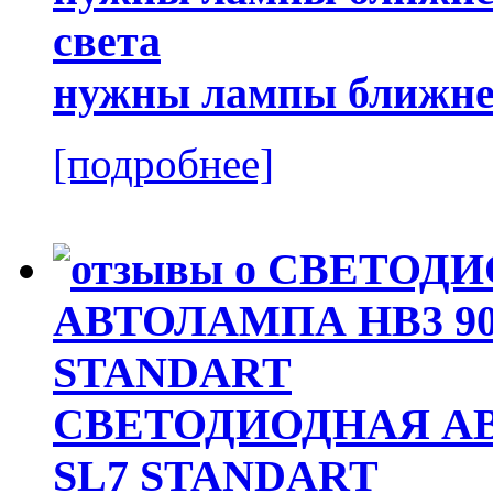
нужны лампы ближнег
[подробнее]
СВЕТОДИОДНАЯ АВ
SL7 STANDART