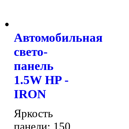
Автомобильная
свето-
панель
1.5W HP -
IRON
Яркость
панели: 150