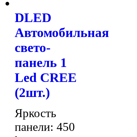
DLED
Автомобильная
свето-
панель 1
Led CREE
(2шт.)
Яркость
панели: 450