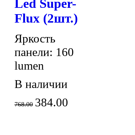
Led Super-
Flux (2шт.)
Яркость
панели: 160
lumen
В наличии
384.00
768.00