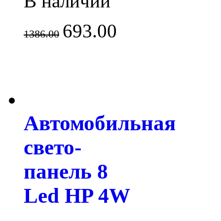
В наличии
693.00
1386.00
Автомобильная
свето-
панель 8
Led HP 4W