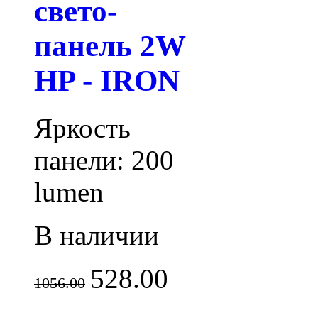
свето-
панель 2W
HP - IRON
Яркость
панели: 200
lumen
В наличии
528.00
1056.00