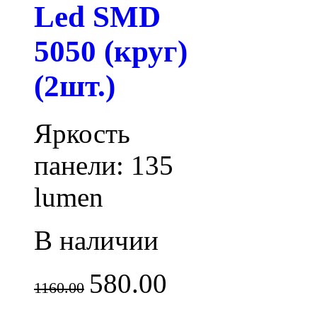
Led SMD
5050 (круг)
(2шт.)
Яркость
панели: 135
lumen
В наличии
580.00
1160.00