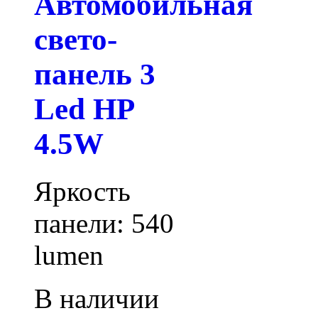
Автомобильная
свето-
панель 3
Led HP
4.5W
Яркость
панели: 540
lumen
В наличии