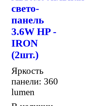
свето-
панель
3.6W HP -
IRON
(2шт.)
Яркость
панели: 360
lumen