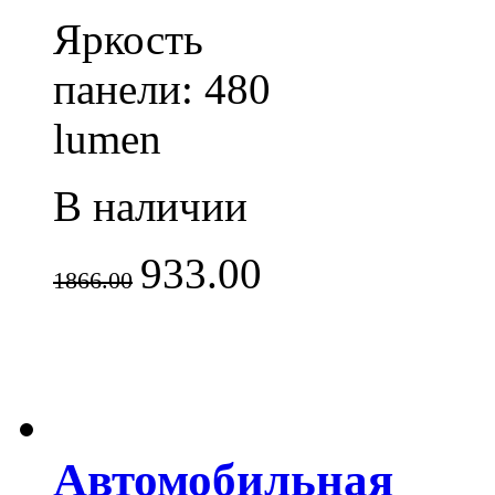
Яркость
панели: 480
lumen
В наличии
933.00
1866.00
Автомобильная