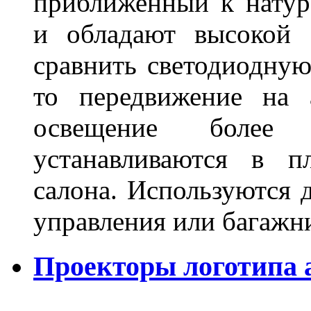
приближенный к нату
и обладают высокой 
сравнить светодиодную
то передвижение на 
освещение более 
устанавливаются в п
салона. Используются д
управления или баг
Проекторы логотипа а