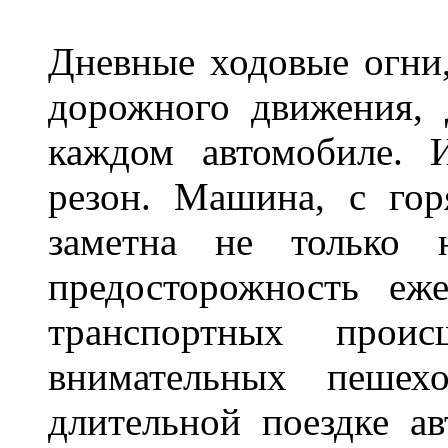
Дневные ходовые огни
дорожного движения,
каждом автомобиле. 
резон. Машина, с го
заметна не только
предосторожность еж
транспортных прои
внимательных пешех
длительной поездке ав