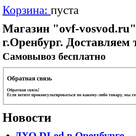
Корзина:
пуста
Магазин "ovf-vosvod.ru"
г.Оренбург. Доставляем 
Cамовывоз бесплатно
Обратная связь
Обратная связь!
Если хотите проконсультироваться по какому-либо товару, мы г
Новости
ДХО DLed в Оренбурге