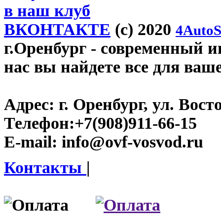
в наш клуб
ВКОНТАКТЕ
(c) 2020
4AutoS
г.Оренбург
- современный ин
нас вы найдете все для ваш
Адрес:
г. Оренбург, ул. Восто
Телефон:
+7(908)911-66-15
E-mail:
info@ovf-vosvod.ru
Контакты
|