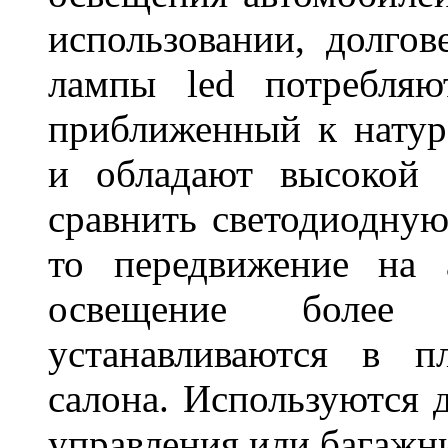
использовании, долго
лампы led потребляю
приближенный к нату
и обладают высокой 
сравнить светодиодную
то передвижение на 
освещение более 
устанавливаются в п
салона. Используются д
управления или баг