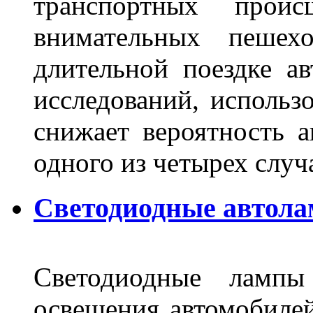
транспортных прои
внимательных пешех
длительной поездке ав
исследований, использ
снижает вероятность а
одного из четырех слу
Светодиодные автола
Светодиодные лампы
освещения автомобиле