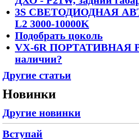
ДХО - P21W, задний габар
3S СВЕТОДИОДНАЯ АВ
L2 3000-10000K
Подобрать цоколь
VX-6R ПОРТАТИВНАЯ Р
наличии?
Другие статьи
Новинки
Другие новинки
Вступай