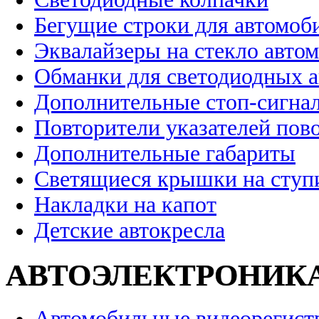
Бегущие строки для автомоб
Эквалайзеры на стекло авто
Обманки для светодиодных 
Дополнительные стоп-сигна
Повторители указателей пов
Дополнительные габариты
Светящиеся крышки на ступ
Накладки на капот
Детские автокресла
АВТОЭЛЕКТРОНИК
Автомобильные видеорегист