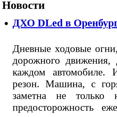
Новости
ДХО DLed в Оренбур
Дневные ходовые огни
дорожного движения,
каждом автомобиле. 
резон. Машина, с го
заметна не только
предосторожность еж