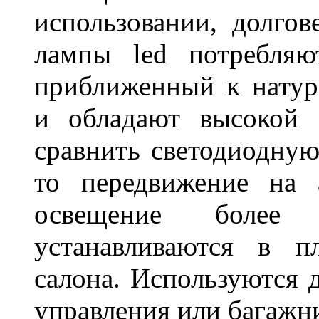
использовании, долго
лампы led потребляю
приближенный к нату
и обладают высокой 
сравнить светодиодную
то передвижение на 
освещение более 
устанавливаются в п
салона. Используются д
управления или баг