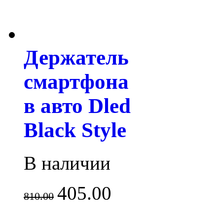
Держатель
смартфона
в авто Dled
Black Style
В наличии
405.00
810.00