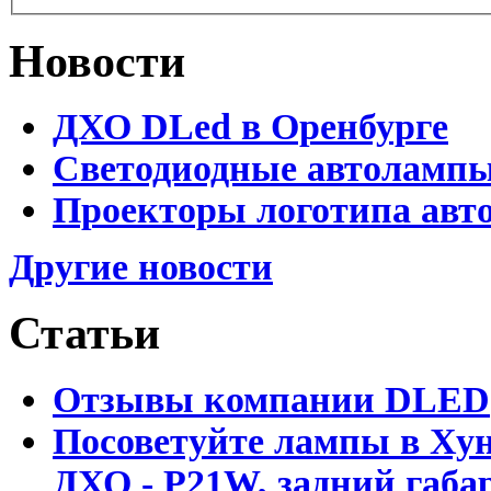
Новости
ДХО DLed в Оренбурге
Светодиодные автолампы 
Проекторы логотипа авто
Другие новости
Статьи
Отзывы компании DLED
Посоветуйте лампы в Хун
ДХО - P21W, задний габар