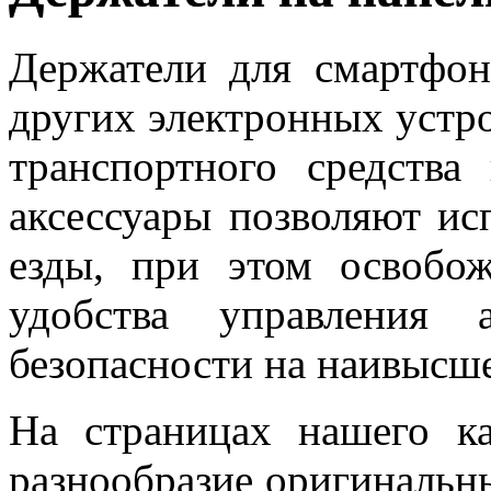
Держатели для смартфон
других электронных устр
транспортного средства
аксессуары позволяют ис
езды, при этом освобо
удобства управления 
безопасности на наивысш
На страницах нашего ка
разнообразие оригинальн