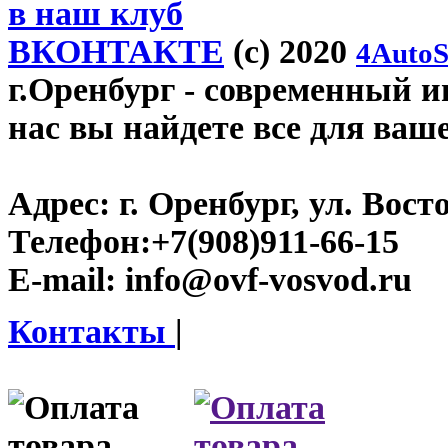
в наш клуб
ВКОНТАКТЕ
(c) 2020
4AutoS
г.Оренбург
- современный ин
нас вы найдете все для ваш
Адрес:
г. Оренбург, ул. Восто
Телефон:
+7(908)911-66-15
E-mail:
info@ovf-vosvod.ru
Контакты
|