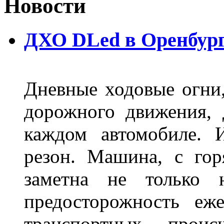
Новости
ДХО DLed в Оренбур
Дневные ходовые огни
дорожного движения,
каждом автомобиле. 
резон. Машина, с го
заметна не только
предосторожность еж
транспортных прои