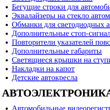
Бегущие строки для автомоб
Эквалайзеры на стекло авто
Обманки для светодиодных 
Дополнительные стоп-сигна
Повторители указателей пов
Дополнительные габариты
Светящиеся крышки на ступ
Накладки на капот
Детские автокресла
АВТОЭЛЕКТРОНИК
Автомобильные видеорегист