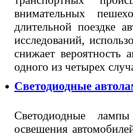
внимательных пешех
длительной поездке ав
исследований, использ
снижает вероятность а
одного из четырех слу
Светодиодные автола
Светодиодные лампы
освещения автомобиле