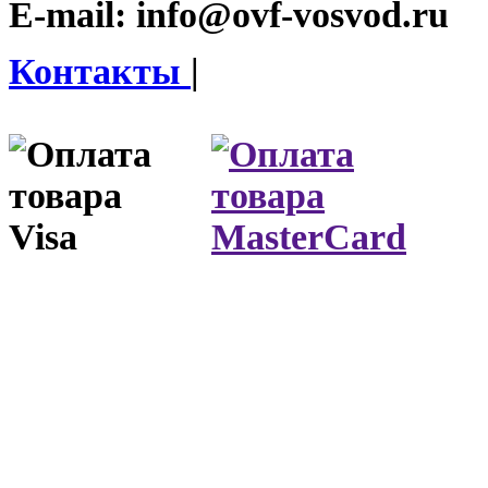
E-mail:
info@ovf-vosvod.ru
Контакты
|