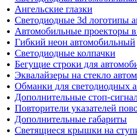
Ангельские глазки
Светодиодные 3d логотипы 
Автомобильные проекторы в
Гибкий неон автомобильный
Светодиодные колпачки
Бегущие строки для автомоб
Эквалайзеры на стекло авто
Обманки для светодиодных 
Дополнительные стоп-сигна
Повторители указателей пов
Дополнительные габариты
Светящиеся крышки на ступ