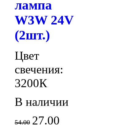
лампа
W3W 24V
(2шт.)
Цвет
свечения:
3200К
В наличии
27.00
54.00