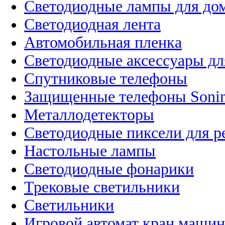
Светодиодные лампы для до
Светодиодная лента
Автомобильная пленка
Светодиодные аксессуары дл
Спутниковые телефоны
Защищенные телефоны Soni
Металлодетекторы
Светодиодные пиксели для 
Настольные лампы
Светодиодные фонарики
Трековые светильники
Светильники
Игровой автомат кран машин