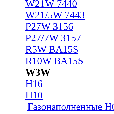
W21W 7440
W21/5W 7443
P27W 3156
P27/7W 3157
R5W BA15S
R10W BA15S
W3W
H16
H10
Газонаполненные H