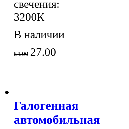
свечения:
3200К
В наличии
27.00
54.00
Галогенная
автомобильная