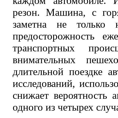
каждом автомобиле. 
резон. Машина, с го
заметна не только
предосторожность еж
транспортных прои
внимательных пешех
длительной поездке ав
исследований, использ
снижает вероятность а
одного из четырех слу