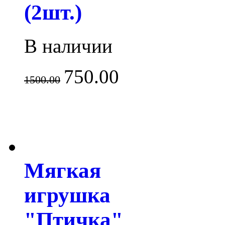
(2шт.)
В наличии
750.00
1500.00
Мягкая
игрушка
"Птичка"