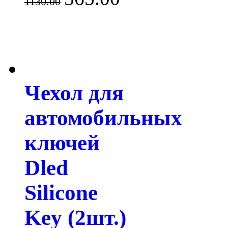
1130.00
Чехол для
автомобильных
ключей
Dled
Silicone
Key (2шт.)