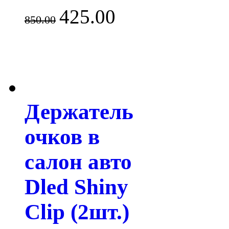
425.00
850.00
Держатель
очков в
салон авто
Dled Shiny
Clip (2шт.)