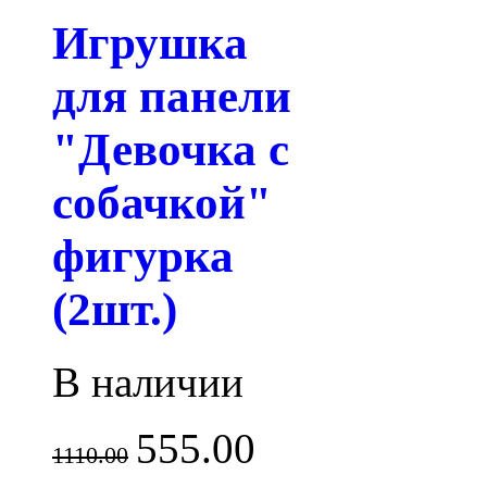
Игрушка
для панели
"Девочка с
собачкой"
фигурка
(2шт.)
В наличии
555.00
1110.00