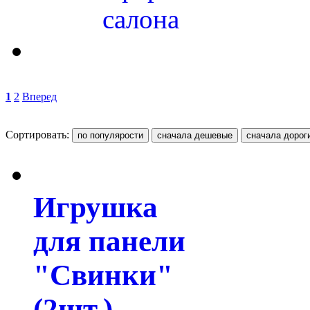
салона
1
2
Вперед
Сортировать:
Игрушка
для панели
"Свинки"
(2шт.)