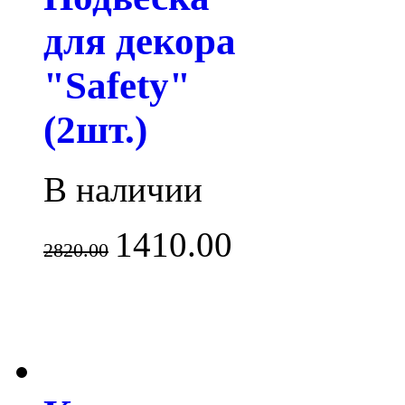
для декора
"Safety"
(2шт.)
В наличии
1410.00
2820.00