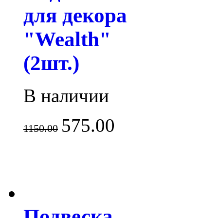
для декора
"Wealth"
(2шт.)
В наличии
575.00
1150.00
Подвеска