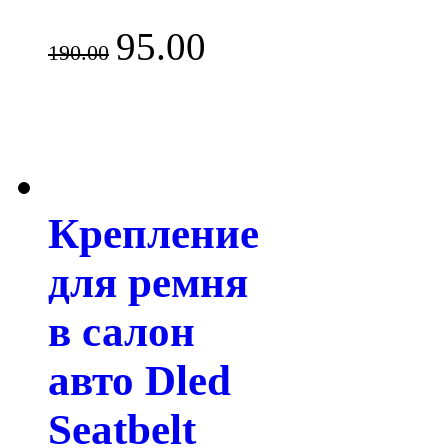
95.00
190.00
Крепление
для ремня
в салон
авто Dled
Seatbelt