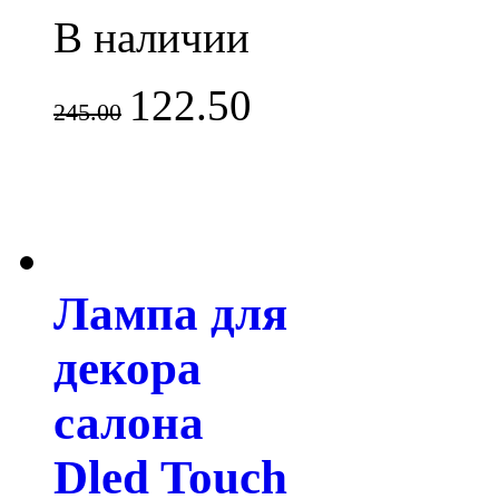
В наличии
122.50
245.00
Лампа для
декора
салона
Dled Touch