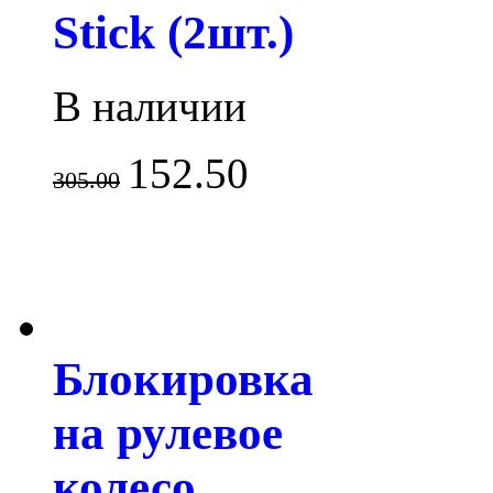
Stick (2шт.)
В наличии
152.50
305.00
Блокировка
на рулевое
колесо