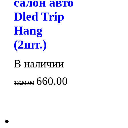
салон авто
Dled Trip
Hang
(2шт.)
В наличии
660.00
1320.00