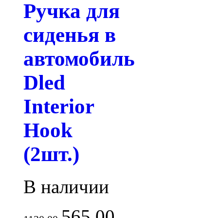
Ручка для
сиденья в
автомобиль
Dled
Interior
Hook
(2шт.)
В наличии
565.00