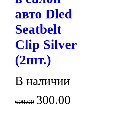
авто Dled
Seatbelt
Clip Silver
(2шт.)
В наличии
300.00
600.00