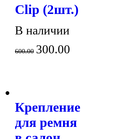
Clip (2шт.)
В наличии
300.00
600.00
Крепление
для ремня
в салон