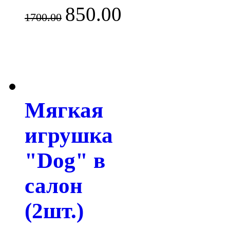
850.00
1700.00
Мягкая
игрушка
"Dog" в
салон
(2шт.)