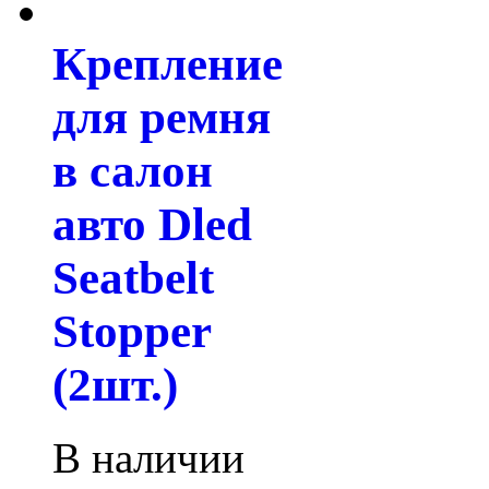
Крепление
для ремня
в салон
авто Dled
Seatbelt
Stopper
(2шт.)
В наличии