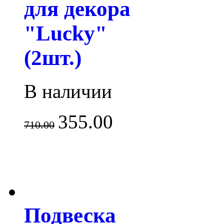
для декора
"Lucky"
(2шт.)
В наличии
355.00
710.00
Подвеска