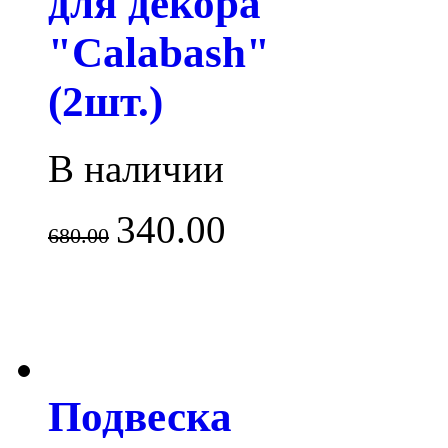
для декора
"Calabash"
(2шт.)
В наличии
340.00
680.00
Подвеска