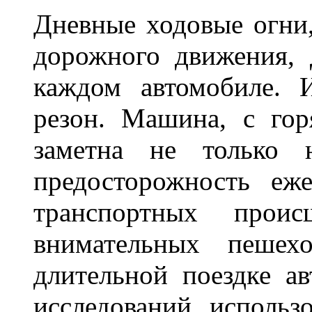
Дневные ходовые огни
дорожного движения,
каждом автомобиле. 
резон. Машина, с го
заметна не только
предосторожность еж
транспортных прои
внимательных пешех
длительной поездке ав
исследований, использ