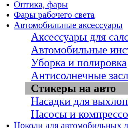
Оптика, фары
Фары рабочего света
Автомобильные аксессуары
Аксессуары для сал
Автомобильные инс
Уборка и полировка
Антисолнечные зас
Стикеры на авто
Насадки для выхло
Насосы и компресс
Цоколи для автомобильных 