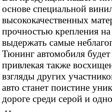
основе специальной вини
высококачественных мате
прочностью крепления на
выдержать самые неблаго
Тюнинг автомобиля будет 
привлекая также восхище
взгляды других участник
авто станет поистине ун
дороге среди серой и одн