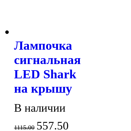
Лампочка
сигнальная
LED Shark
на крышу
В наличии
557.50
1115.00