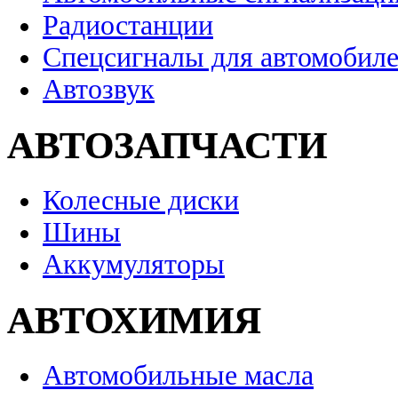
Радиостанции
Спецсигналы для автомобил
Автозвук
АВТОЗАПЧАСТИ
Колесные диски
Шины
Аккумуляторы
АВТОХИМИЯ
Автомобильные масла