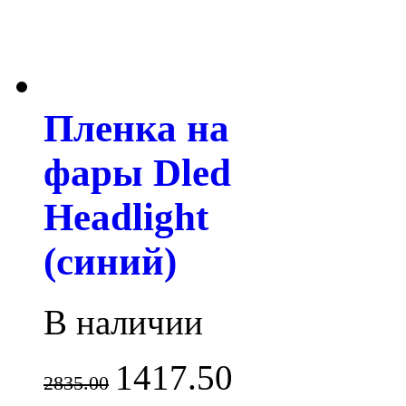
Пленка на
фары Dled
Headlight
(синий)
В наличии
1417.50
2835.00