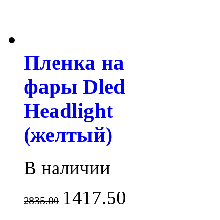
Пленка на
фары Dled
Headlight
(желтый)
В наличии
1417.50
2835.00