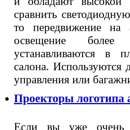
и обладают высокой 
сравнить светодиодную
то передвижение на 
освещение более 
устанавливаются в п
салона. Используются д
управления или баг
Проекторы логотипа а
Если вы уже очень 