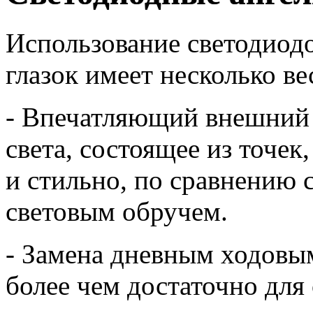
Использование светодиодо
глазок имеет несколько в
- Впечатляющий внешний 
света, состоящее из точек
и стильно, по сравнени
световым обручем.
- Замена дневным ходовым
более чем достаточно для