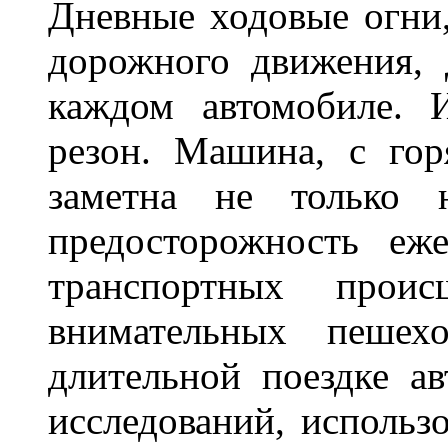
Дневные ходовые огни
дорожного движения,
каждом автомобиле. 
резон. Машина, с го
заметна не только
предосторожность еж
транспортных прои
внимательных пешех
длительной поездке ав
исследований, использ