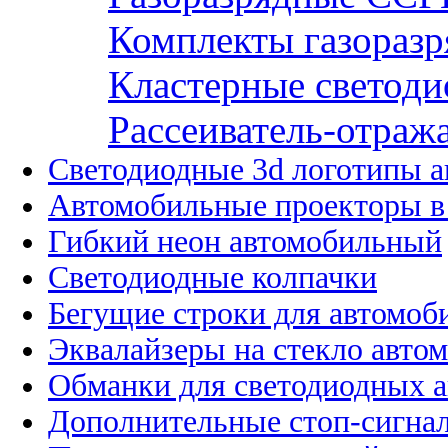
Комплекты газоразр
Кластерные светоди
Рассеиватель-отража
Светодиодные 3d логотипы 
Автомобильные проекторы в
Гибкий неон автомобильный
Светодиодные колпачки
Бегущие строки для автомоб
Эквалайзеры на стекло авто
Обманки для светодиодных 
Дополнительные стоп-сигна