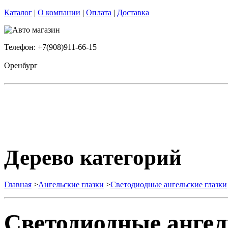
Каталог
|
О компании
|
Оплата
|
Доставка
Телефон: +7(908)911-66-15
Оренбург
Дерево категорий
Главная
>
Ангельские глазки
>
Светодиодные ангельские глазки
Светодиодные ангел