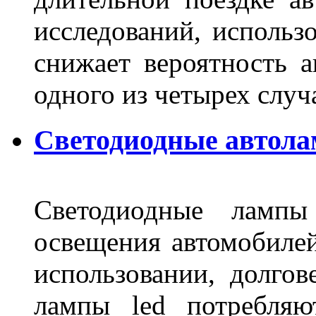
исследований, использ
снижает вероятность а
одного из четырех слу
Светодиодные автола
Светодиодные лампы
освещения автомобиле
использовании, долго
лампы led потребляю