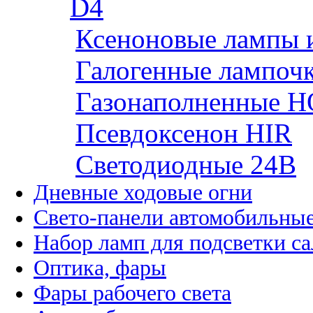
D4
Ксеноновые лампы 
Галогенные лампоч
Газонаполненные H
Псевдоксенон HIR
Cветодиодные 24B
Дневные ходовые огни
Свето-панели автомобильны
Набор ламп для подсветки с
Оптика, фары
Фары рабочего света