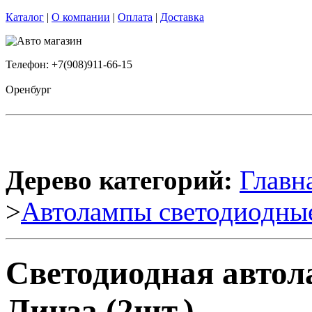
Каталог
|
О компании
|
Оплата
|
Доставка
Телефон: +7(908)911-66-15
Оренбург
Дерево категорий:
Главн
>
Автолампы светодиодны
Светодиодная автол
Линза (2шт.)