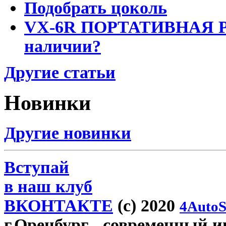
Подобрать цоколь
VX-6R ПОРТАТИВНАЯ Р
наличии?
Другие статьи
Новинки
Другие новинки
Вступай
в наш клуб
ВКОНТАКТЕ
(c) 2020
4AutoS
г.Оренбург
- современный ин