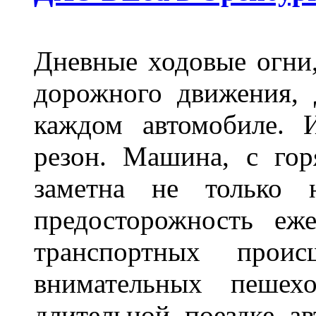
Дневные ходовые огни
дорожного движения,
каждом автомобиле. 
резон. Машина, с го
заметна не только
предосторожность еж
транспортных прои
внимательных пешех
длительной поездке ав