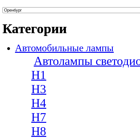
Категории
Автомобильные лампы
Автолампы светоди
H1
H3
H4
H7
H8