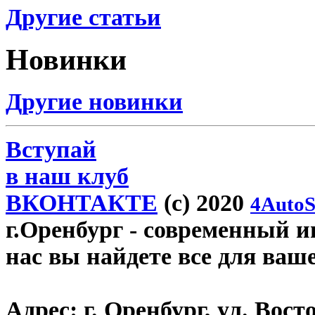
Другие статьи
Новинки
Другие новинки
Вступай
в наш клуб
ВКОНТАКТЕ
(c) 2020
4AutoS
г.Оренбург
- современный ин
нас вы найдете все для ваш
Адрес:
г. Оренбург, ул. Восто