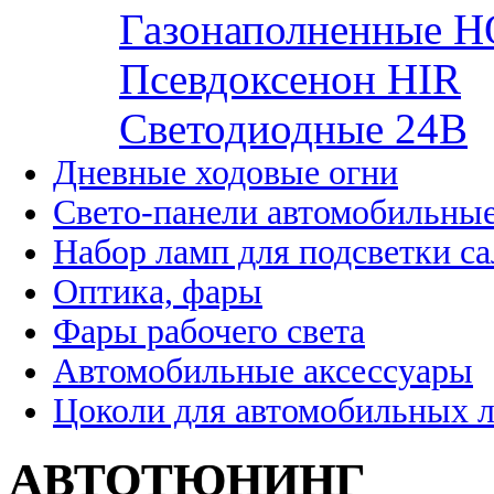
Газонаполненные H
Псевдоксенон HIR
Cветодиодные 24B
Дневные ходовые огни
Свето-панели автомобильны
Набор ламп для подсветки с
Оптика, фары
Фары рабочего света
Автомобильные аксессуары
Цоколи для автомобильных 
АВТОТЮНИНГ