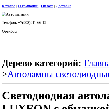
Каталог
|
О компании
|
Оплата
|
Доставка
Телефон: +7(908)911-66-15
Оренбург
Дерево категорий:
Главн
>
Автолампы светодиодны
Светодиодная автол
LUXEON с обманкой