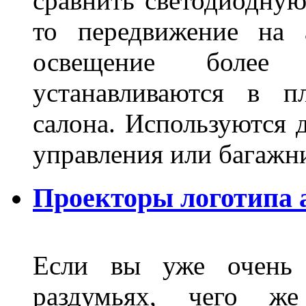
сравнить светодиодную
то передвижение на 
освещение более 
устанавливаются в п
салона. Используются д
управления или баг
Проекторы логотипа а
Если вы уже очень 
раздумьях, чего ж