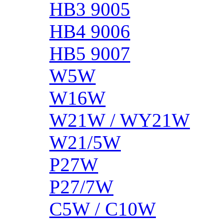
HB3 9005
HB4 9006
HB5 9007
W5W
W16W
W21W / WY21W
W21/5W
P27W
P27/7W
C5W / C10W