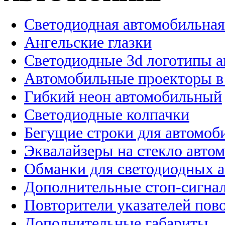
Светодиодная автомобильная
Ангельские глазки
Светодиодные 3d логотипы 
Автомобильные проекторы в
Гибкий неон автомобильный
Светодиодные колпачки
Бегущие строки для автомоб
Эквалайзеры на стекло авто
Обманки для светодиодных 
Дополнительные стоп-сигна
Повторители указателей пов
Дополнительные габариты