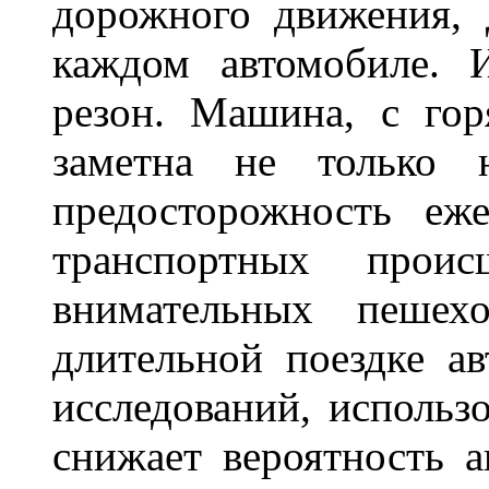
дорожного движения,
каждом автомобиле. 
резон. Машина, с го
заметна не только
предосторожность еж
транспортных прои
внимательных пешех
длительной поездке ав
исследований, использ
снижает вероятность а