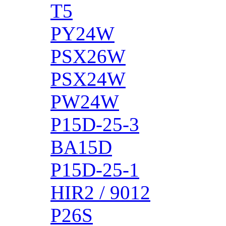
T5
PY24W
PSX26W
PSX24W
PW24W
P15D-25-3
BA15D
P15D-25-1
HIR2 / 9012
P26S