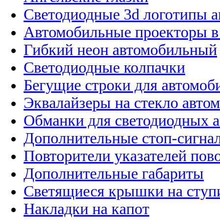
Светодиодные 3d логотипы 
Автомобильные проекторы в
Гибкий неон автомобильный
Светодиодные колпачки
Бегущие строки для автомоб
Эквалайзеры на стекло авто
Обманки для светодиодных 
Дополнительные стоп-сигна
Повторители указателей пов
Дополнительные габариты
Светящиеся крышки на ступ
Накладки на капот