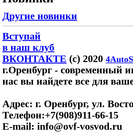
Другие новинки
Вступай
в наш клуб
ВКОНТАКТЕ
(c) 2020
4AutoS
г.Оренбург
- современный ин
нас вы найдете все для ваш
Адрес:
г. Оренбург, ул. Восто
Телефон:
+7(908)911-66-15
E-mail:
info@ovf-vosvod.ru