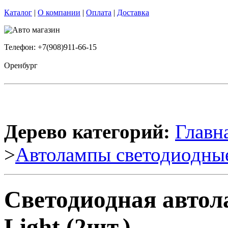
Каталог
|
О компании
|
Оплата
|
Доставка
Телефон: +7(908)911-66-15
Оренбург
Дерево категорий:
Главн
>
Автолампы светодиодны
Светодиодная авто
Light (2шт.)