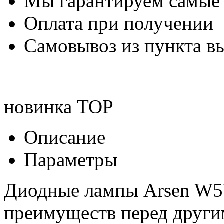
Мы гарантируем самые
Оплата при получении
Самовывоз из пункта вы
новинка
TOP
Описание
Параметры
Диодные лампы Arsen W5W
преимуществ перед друг