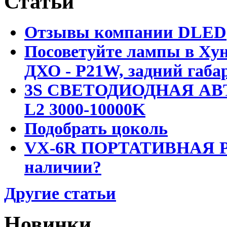
Статьи
Отзывы компании DLED
Посоветуйте лампы в Хун
ДХО - P21W, задний габар
3S СВЕТОДИОДНАЯ АВ
L2 3000-10000K
Подобрать цоколь
VX-6R ПОРТАТИВНАЯ Р
наличии?
Другие статьи
Новинки