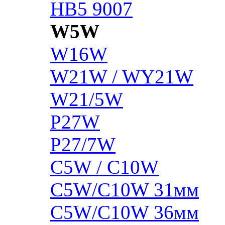
HB5 9007
W5W
W16W
W21W / WY21W
W21/5W
P27W
P27/7W
C5W / C10W
C5W/C10W 31мм
C5W/C10W 36мм