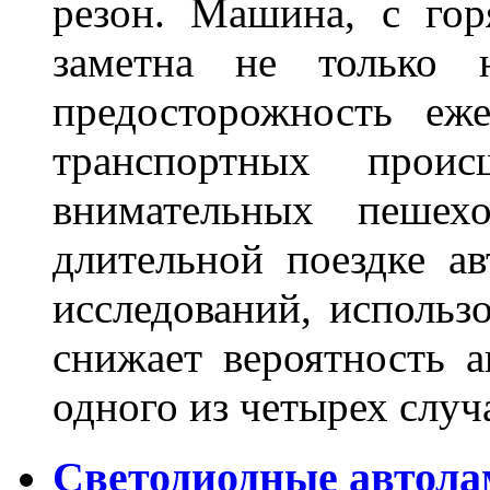
резон. Машина, с го
заметна не только
предосторожность еж
транспортных прои
внимательных пешех
длительной поездке ав
исследований, использ
снижает вероятность а
одного из четырех слу
Светодиодные автола