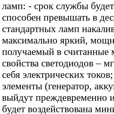
ламп: - срок службы буде
способен превышать в дес
стандартных ламп накалив
максимально яркий, мощ
получаемый в считанные 
свойства светодиодов – м
себя электрических токов
элементы (генератор, акку
выйдут преждевременно из 
будет воздействована мин