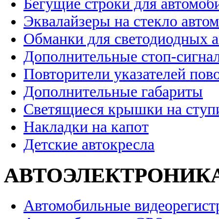
Бегущие строки для автомоб
Эквалайзеры на стекло авто
Обманки для светодиодных 
Дополнительные стоп-сигна
Повторители указателей пов
Дополнительные габариты
Светящиеся крышки на ступ
Накладки на капот
Детские автокресла
АВТОЭЛЕКТРОНИК
Автомобильные видеорегист