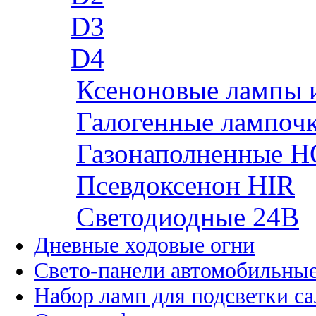
D3
D4
Ксеноновые лампы 
Галогенные лампоч
Газонаполненные H
Псевдоксенон HIR
Cветодиодные 24B
Дневные ходовые огни
Свето-панели автомобильны
Набор ламп для подсветки с