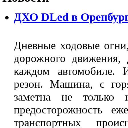
ДХО DLed в Оренбур
Дневные ходовые огни
дорожного движения,
каждом автомобиле. 
резон. Машина, с го
заметна не только
предосторожность еж
транспортных прои