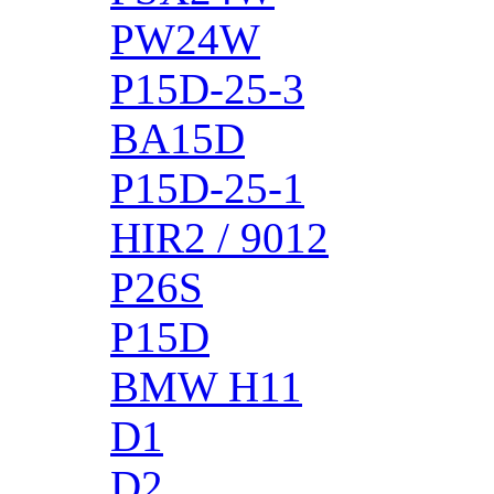
PW24W
P15D-25-3
BA15D
P15D-25-1
HIR2 / 9012
P26S
P15D
BMW H11
D1
D2