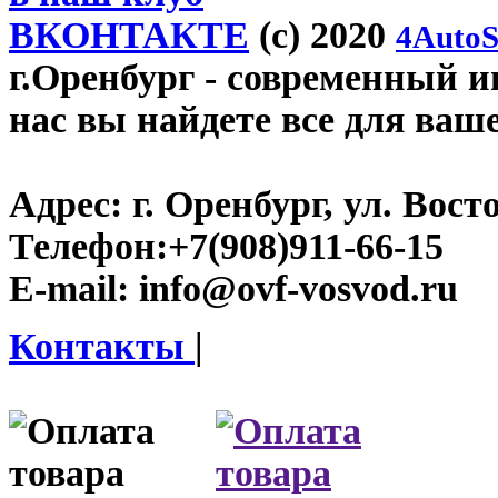
ВКОНТАКТЕ
(c) 2020
4AutoS
г.Оренбург
- современный ин
нас вы найдете все для ваш
Адрес:
г. Оренбург, ул. Восто
Телефон:
+7(908)911-66-15
E-mail:
info@ovf-vosvod.ru
Контакты
|