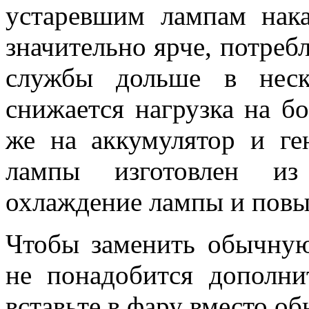
устаревшим лампам нака
значительно ярче, потреб
службы дольше в неск
снижается нагрузка на бо
же на аккумулятор и ге
лампы изготовлен из
охлаждение лампы и повы
Чтобы заменить обычную
не понадобится дополни
вставьте в фару вместо о