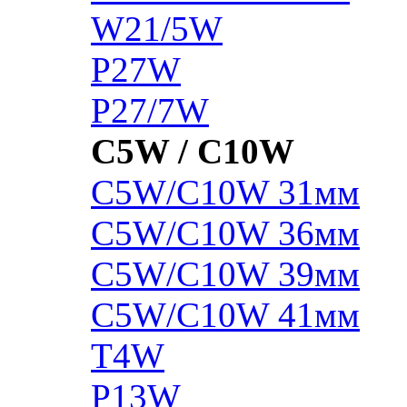
W21/5W
P27W
P27/7W
C5W / C10W
C5W/C10W 31мм
C5W/C10W 36мм
C5W/C10W 39мм
C5W/C10W 41мм
T4W
P13W