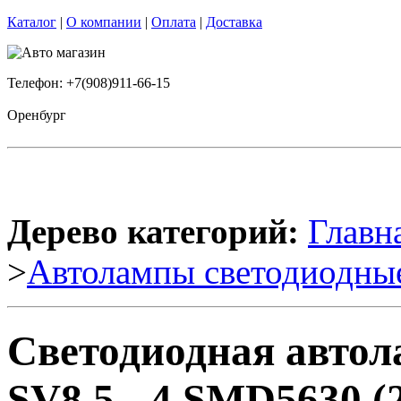
Каталог
|
О компании
|
Оплата
|
Доставка
Телефон: +7(908)911-66-15
Оренбург
Дерево категорий:
Главн
>
Автолампы светодиодны
Светодиодная авто
SV8,5 - 4 SMD5630 (