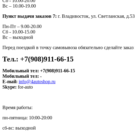
Сб -
10.00-20.00
Вс –
10.00-19.00
Пункт выдачи заказов 7:
г. Владивосток, ул.
Светланская, д.53
Пн-Пт –
9.00-20.00
Сб -
10.00-15.00
Вс –
выходной
Перед поездкой в точку самовывоза обязательно сделайте зака
Тел.:
+7(908)911-66-15
Мобильный тел:
+7(908)911-66-15
Мобильный тел:
-
E-mail:
info@4autoshop.ru
Skype:
for-auto
Время работы:
пн-пятница: 10:00-20:00
сб-вс: выходной