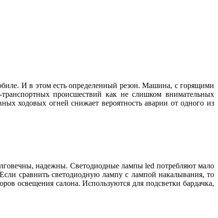
биле. И в этом есть определенный резон. Машина, с горящими
но-транспортных происшествий как не слишком внимательных
вных ходовых огней снижает вероятность аварии от одного из
олговечны, надежны. Светодиодные лампы led потребляют мало
Если сравнить светодиодную лампу с лампой накалывания, то
ров освещения салона. Используются для подсветки бардачка,