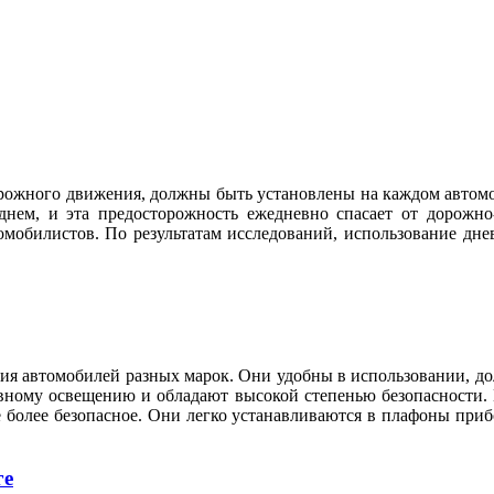
рожного движения, должны быть установлены на каждом автомо
 днем, и эта предосторожность ежедневно спасает от дорож
омобилистов. По результатам исследований, использование дне
ия автомобилей разных марок. Они удобны в использовании, д
вному освещению и обладают высокой степенью безопасности. 
более безопасное. Они легко устанавливаются в плафоны прибо
ге