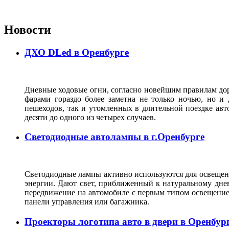
Новости
ДХО DLed в Оренбурге
Дневные ходовые огни, согласно новейшим правилам до
фарами гораздо более заметна не только ночью, но и
пешеходов, так и утомленных в длительной поездке авт
десяти до одного из четырех случаев.
Светодиодные автолампы в г.Оренбурге
Светодиодные лампы активно используются для освещен
энергии. Дают свет, приближенный к натуральному дне
передвижение на автомобиле с первым типом освещение 
панели управления или багажника.
Проекторы логотипа авто в двери в Оренбур