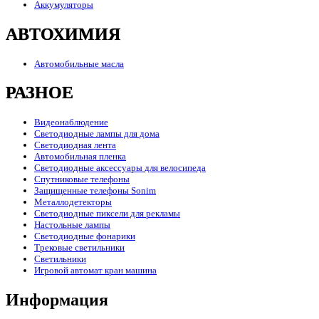
Аккумуляторы
АВТОХИМИЯ
Автомобильные масла
РАЗНОЕ
Видеонаблюдение
Светодиодные лампы для дома
Светодиодная лента
Автомобильная пленка
Светодиодные аксессуары для велосипеда
Спутниковые телефоны
Защищенные телефоны Sonim
Металлодетекторы
Светодиодные пиксели для рекламы
Настольные лампы
Светодиодные фонарики
Трековые светильники
Светильники
Игровой автомат кран машина
Информация