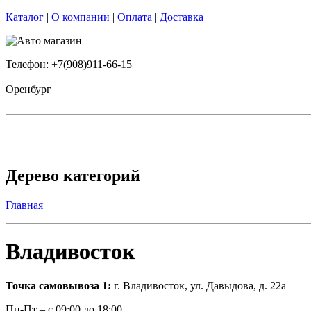
Каталог
|
О компании
|
Оплата
|
Доставка
Телефон: +7(908)911-66-15
Оренбург
Дерево категорий
Главная
Владивосток
Точка самовывоза 1
:
г. Владивосток, ул. Давыдова, д. 22а
Пн-Пт – с 09:00 до 18:00