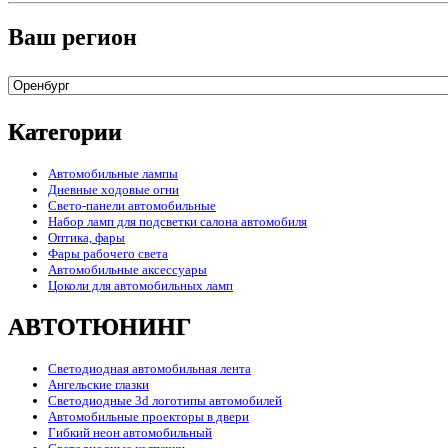
Ваш регион
Категории
Автомобильные лампы
Дневные ходовые огни
Свето-панели автомобильные
Набор ламп для подсветки салона автомобиля
Оптика, фары
Фары рабочего света
Автомобильные аксессуары
Цоколи для автомобильных ламп
АВТОТЮНИНГ
Светодиодная автомобильная лента
Ангельские глазки
Светодиодные 3d логотипы автомобилей
Автомобильные проекторы в двери
Гибкий неон автомобильный