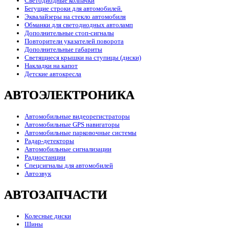
Светодиодные колпачки
Бегущие строки для автомобилей.
Эквалайзеры на стекло автомобиля
Обманки для светодиодных автоламп
Дополнительные стоп-сигналы
Повторители указателей поворота
Дополнительные габариты
Светящиеся крышки на ступицы (диски)
Накладки на капот
Детские автокресла
АВТОЭЛЕКТРОНИКА
Автомобильные видеорегистраторы
Автомобильные GPS навигаторы
Автомобильные парковочные системы
Радар-детекторы
Автомобильные сигнализации
Радиостанции
Спецсигналы для автомобилей
Автозвук
АВТОЗАПЧАСТИ
Колесные диски
Шины