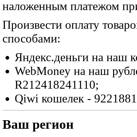
наложенным платежом при
Произвести оплату товар
способами:
Яндекс.деньги на наш 
WebMoney на наш рубл
R212418241110;
Qiwi кошелек - 9221881
Ваш регион