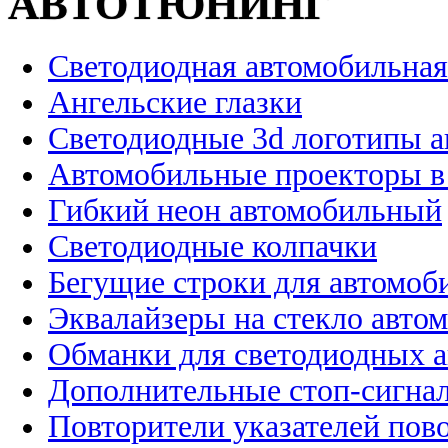
АВТОТЮНИНГ
Светодиодная автомобильная
Ангельские глазки
Светодиодные 3d логотипы 
Автомобильные проекторы в
Гибкий неон автомобильный
Светодиодные колпачки
Бегущие строки для автомоб
Эквалайзеры на стекло авто
Обманки для светодиодных 
Дополнительные стоп-сигна
Повторители указателей пов