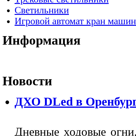
Светильники
Игровой автомат кран машин
Информация
Новости
ДХО DLed в Оренбур
Дневные ходовые огни