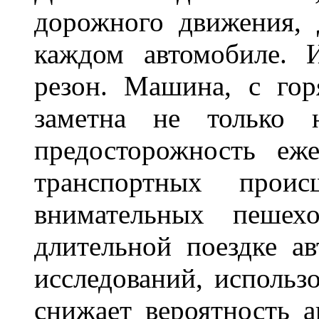
дорожного движения,
каждом автомобиле. 
резон. Машина, с го
заметна не только
предосторожность еж
транспортных прои
внимательных пешех
длительной поездке ав
исследований, использ
снижает вероятность а