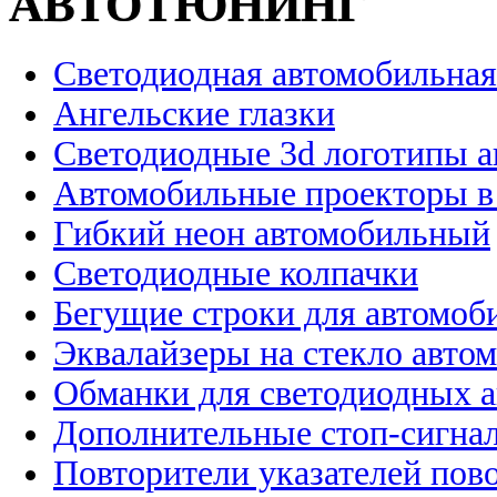
АВТОТЮНИНГ
Светодиодная автомобильная
Ангельские глазки
Светодиодные 3d логотипы 
Автомобильные проекторы в
Гибкий неон автомобильный
Светодиодные колпачки
Бегущие строки для автомоб
Эквалайзеры на стекло авто
Обманки для светодиодных 
Дополнительные стоп-сигна
Повторители указателей пов