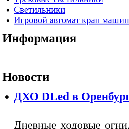
Светильники
Игровой автомат кран машин
Информация
Новости
ДХО DLed в Оренбур
Дневные ходовые огни