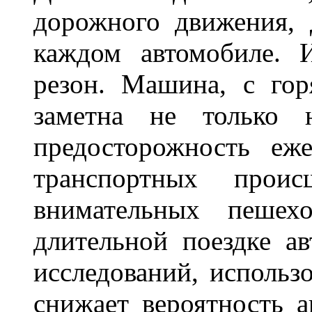
дорожного движения,
каждом автомобиле. 
резон. Машина, с го
заметна не только
предосторожность еж
транспортных прои
внимательных пешех
длительной поездке ав
исследований, использ
снижает вероятность а