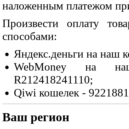
наложенным платежом при
Произвести оплату то
способами:
Яндекс.деньги на наш 
WebMoney на на
R212418241110;
Qiwi кошелек - 9221881
Ваш регион