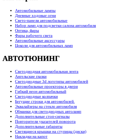
Автомобильные лампы
Дневные ходовые огни
Свето-панели автомобильные
Набор ламп для подсветки салона автомобиля
Оптика, фары
Фары рабочего света
Автомобильные аксессуары
Цоколи для автомобильных ламп
АВТОТЮНИНГ
Светодиодная автомобильная лента
Ангельские глазки
Светодиодные 3d логотипы автомобилей
Автомобильные проекторы в двери
Гибкий неон автомобильный
Светодиодные колпачки
Бегущие строки для автомобилей.
Эквалайзеры на стекло автомобиля
Обманки для светодиодных автоламп
Дополнительные стоп-сигналы
Повторители указателей поворота
Дополнительные габариты
Светящиеся крышки на ступицы (диски)
Накладки на капот