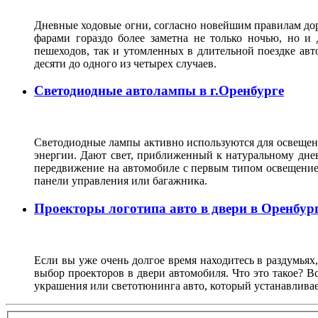
Дневные ходовые огни, согласно новейшим правилам до
фарами гораздо более заметна не только ночью, но и
пешеходов, так и утомленных в длительной поездке авт
десяти до одного из четырех случаев.
Светодиодные автолампы в г.Оренбурге
Светодиодные лампы активно используются для освещен
энергии. Дают свет, приближенный к натуральному дне
передвижение на автомобиле с первым типом освещение 
панели управления или багажника.
Проекторы логотипа авто в двери в Оренбур
Если вы уже очень долгое время находитесь в раздумьях
выбор проекторов в двери автомобиля. Что это такое? В
украшения или светотюнинга авто, который устанавливае