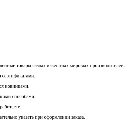
ственные товары самых известных мировых производителей.
я сертификатами.
ся новинками.
акими способами:
работаете.
ательно указать при оформлении заказа.