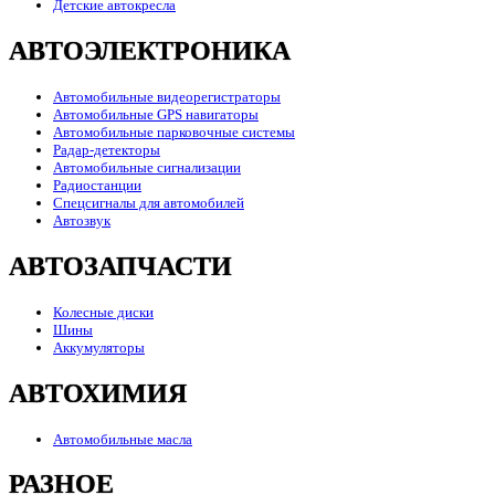
Детские автокресла
АВТОЭЛЕКТРОНИКА
Автомобильные видеорегистраторы
Автомобильные GPS навигаторы
Автомобильные парковочные системы
Радар-детекторы
Автомобильные сигнализации
Радиостанции
Спецсигналы для автомобилей
Автозвук
АВТОЗАПЧАСТИ
Колесные диски
Шины
Аккумуляторы
АВТОХИМИЯ
Автомобильные масла
РАЗНОЕ