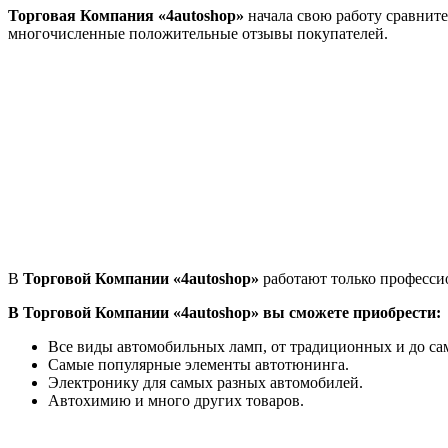
Торговая Компания «4autoshop»
начала свою работу сравните
многочисленные положительные отзывы покупателей.
В
Торговой Компании «4autoshop»
работают только професси
В Торговой Компании «4autoshop» вы сможете приобрести:
Все виды автомобильных ламп, от традиционных и до са
Самые популярные элементы автотюнинга.
Электронику для самых разных автомобилей.
Автохимию и много других товаров.