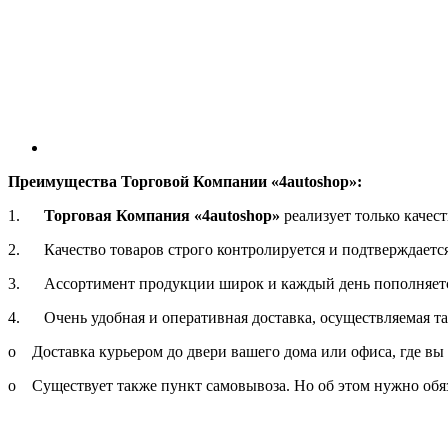
Преимущества Торговой Компании «4autoshop»:
1.
Торговая Компания «4autoshop»
реализует только каче
2. Качество товаров строго контролируется и подтверждаетс
3. Ассортимент продукции широк и каждый день пополняет
4. Очень удобная и оперативная доставка, осуществляемая т
o Доставка курьером до двери вашего дома или офиса, где вы 
o Существует также пункт самовывоза. Но об этом нужно обяз