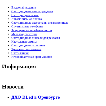
Видеонаблюдение
Светодиодные лампы для дома
Светодиодная лента
Автомобильная пленка
Светодиодные аксессуары для велосипеда
Спутниковые телефоны
Защищенные телефоны Sonim
Металлодетекторы
Светодиодные пиксели для рекламы
Настольные лампы
Светодиодные фонарики
Трековые светильники
Светильники
Игровой автомат кран машина
Информация
Новости
ДХО DLed в Оренбурге