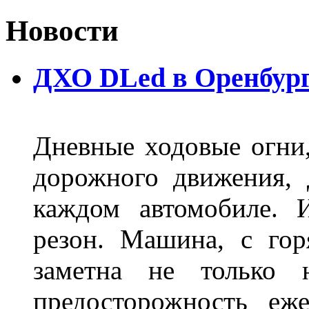
Новости
ДХО DLed в Оренбур
Дневные ходовые огни
дорожного движения,
каждом автомобиле. 
резон. Машина, с го
заметна не только
предосторожность еж