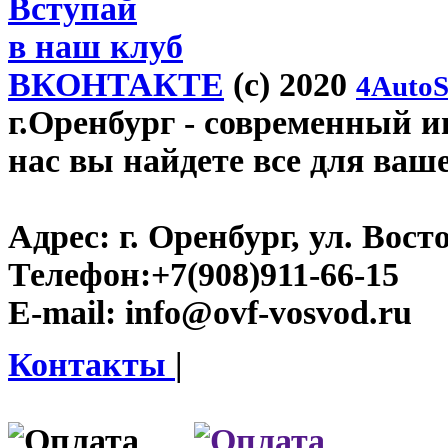
Вступай
в наш клуб
ВКОНТАКТЕ
(c) 2020
4AutoS
г.Оренбург
- современный ин
нас вы найдете все для ваш
Адрес:
г. Оренбург, ул. Восто
Телефон:
+7(908)911-66-15
E-mail:
info@ovf-vosvod.ru
Контакты
|