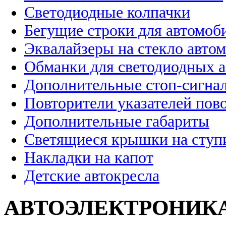
Светодиодные колпачки
Бегущие строки для автомоб
Эквалайзеры на стекло авто
Обманки для светодиодных 
Дополнительные стоп-сигна
Повторители указателей пов
Дополнительные габариты
Светящиеся крышки на ступ
Накладки на капот
Детские автокресла
АВТОЭЛЕКТРОНИК