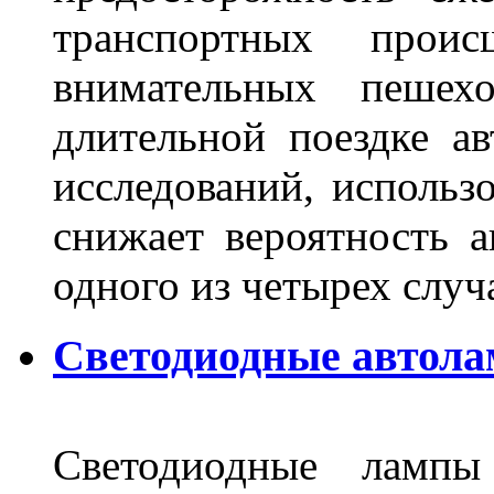
транспортных прои
внимательных пешех
длительной поездке ав
исследований, использ
снижает вероятность а
одного из четырех слу
Светодиодные автола
Светодиодные лампы