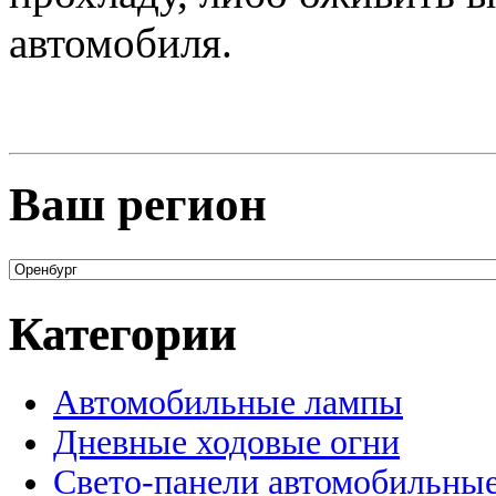
автомобиля.
Ваш регион
Категории
Автомобильные лампы
Дневные ходовые огни
Свето-панели автомобильны